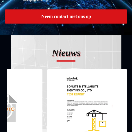
Neem contact met ons op
Nieuws