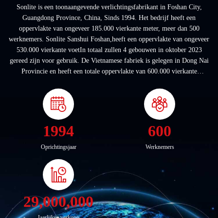
Sonlite is een toonaangevende verlichtingsfabrikant in Foshan City,
Guangdong Province, China, Sinds 1994. Het bedrijf heeft een
oppervlakte van ongeveer 185.000 vierkante meter, meer dan 500
werknemers. Sonlite Sanshui Foshan,heeft een oppervlakte van ongeveer
530.000 vierkante voetIn totaal zullen 4 gebouwen in oktober 2023
gereed zijn voor gebruik. De Vietnamese fabriek is gelegen in Dong Nai
Provincie en heeft een totale oppervlakte van 600.000 vierkante
voet.geschikt voor verlichtingsproduc...
1994
600
Oprichtingsjaar
Werknemers
29,000,000
Jaarlijkse verkoop