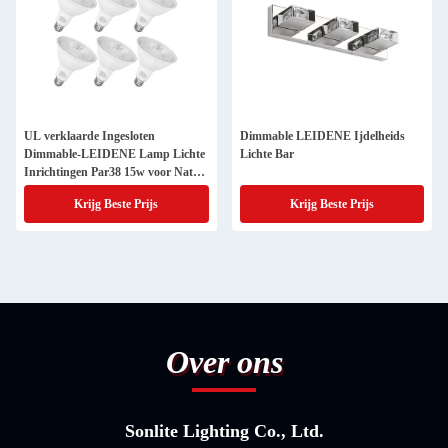
UL verklaarde Ingesloten
Dimmable LEIDENE Ijdelheids
Dimmable-LEIDENE Lamp Lichte
Lichte Bar
Inrichtingen Par38 15w voor Natte
Plaats
Krijg Beste Prijs
Krijg Beste Prijs
Over ons
Sonlite Lighting Co., Ltd.