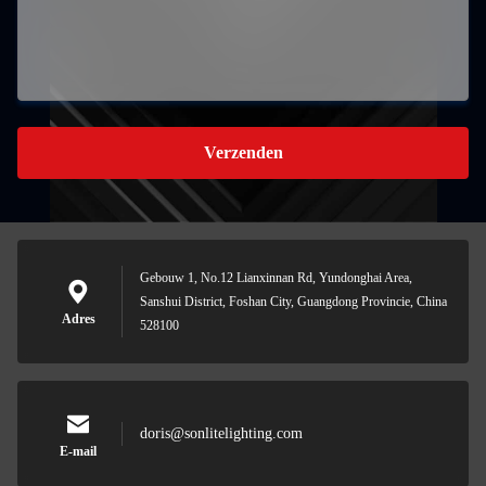
Verzenden
Gebouw 1, No.12 Lianxinnan Rd, Yundonghai Area,
Sanshui District, Foshan City, Guangdong Provincie, China
Adres
528100
doris@sonlitelighting.com
E-mail