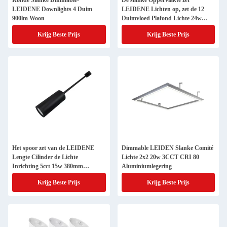
Ronde Slanke Dimmable-
De slanke Oppervlakte zet
LEIDENE Downlights 4 Duim
LEIDENE Lichten op, zet de 12
900lm Woon
Duimvloed Plafond Lichte 24w
120V op
Krijg Beste Prijs
Krijg Beste Prijs
Het spoor zet van de LEIDENE
Dimmable LEIDEN Slanke Comité
Lengte Cilinder de Lichte
Lichte 2x2 20w 3CCT CRI 80
Inrichting 5cct 15w 380mm
Aluminiumlegering
onderaan Type op
Krijg Beste Prijs
Krijg Beste Prijs