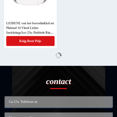
LEIDENE van het borstelnikkel zet
Plafond 14 Vloed Lichte
Inrichtings5cct 25w Dubbele Ring
op
Krijg Beste Prijs
contact