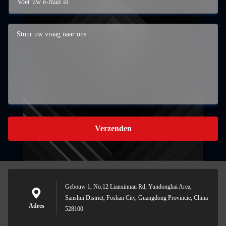
Verzenden
Gebouw 1, No.12 Lianxinnan Rd, Yundonghai Area,
Sanshui District, Foshan City, Guangdong Provincie, China
Adres
528100