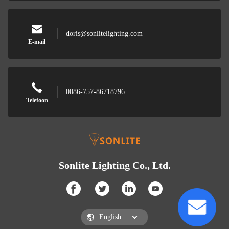
doris@sonlitelighting.com
E-mail
0086-757-86718796
Telefoon
Sonlite Lighting Co., Ltd.