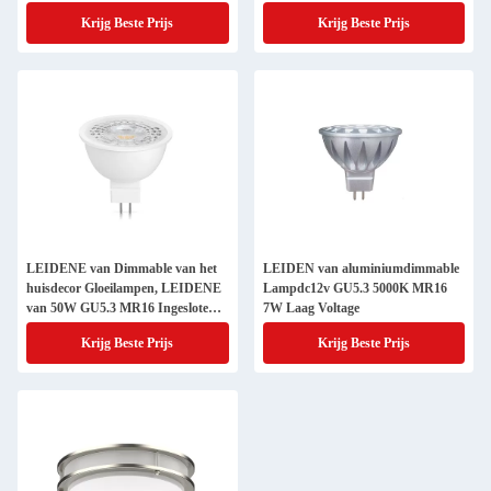
Breedtedimmable
Krijg Beste Prijs
Krijg Beste Prijs
LEIDENE van Dimmable van het
LEIDEN van aluminiumdimmable
huisdecor Gloeilampen, LEIDENE
Lampdc12v GU5.3 5000K MR16
van 50W GU5.3 MR16 Ingesloten
7W Laag Voltage
Geschatte Bollen
Krijg Beste Prijs
Krijg Beste Prijs