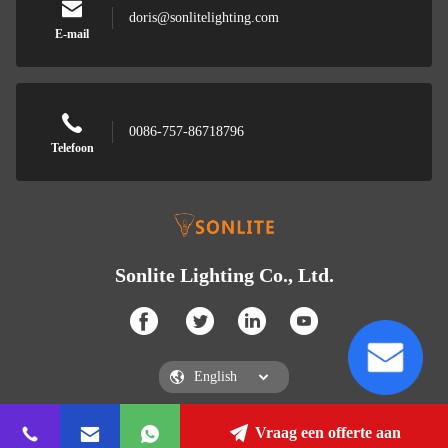
doris@sonlitelighting.com
E-mail
0086-757-86718796
Telefoon
Sonlite Lighting Co., Ltd.
Vraag een offerte aan
Sonlite Lighting Co., Ltd.