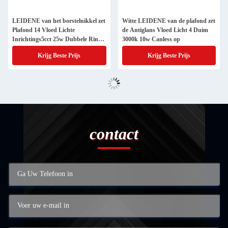
LEIDENE van het borstelnikkel zet
Witte LEIDENE van de plafond zet
Plafond 14 Vloed Lichte
de Antiglans Vloed Licht 4 Duim
Inrichtings5cct 25w Dubbele Ring
3000k 10w Canless op
op
Krijg Beste Prijs
Krijg Beste Prijs
contact