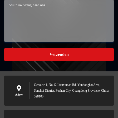
Verzenden
Gebouw 1, No.12 Lianxinnan Rd, Yundonghai Area,
Sanshui District, Foshan City, Guangdong Provincie, China
Adres
528100