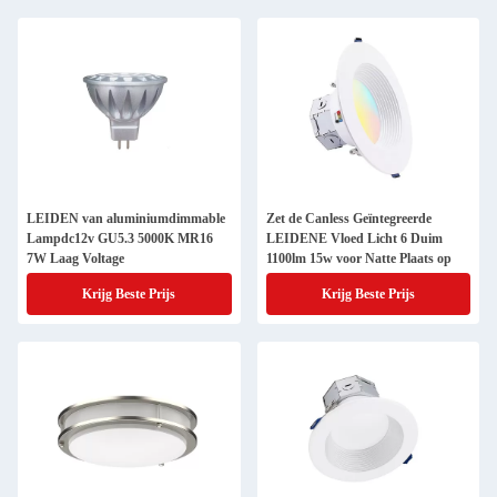
LEIDEN van aluminiumdimmable
Zet de Canless Geïntegreerde
Lampdc12v GU5.3 5000K MR16
LEIDENE Vloed Licht 6 Duim
7W Laag Voltage
1100lm 15w voor Natte Plaats op
Krijg Beste Prijs
Krijg Beste Prijs