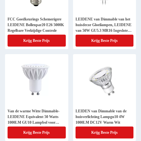
FCC Goedkeurings Schemerigere
LEIDENE van Dimmable van het
LEIDENE Bollenpar20 E26 5000K
huisdecor Gloeilampen, LEIDENE
Regelbare Veelzijdige Controle
van 50W GU5.3 MR16 Ingesloten
Geschatte Bollen
Krijg Beste Prijs
Krijg Beste Prijs
Van de warme Witte Dimmable-
LEIDEN van Dimmable van de
LEIDENE Equivalent 50 Watts
huisverlichting Lampgu10 4W
1000LM GU10 Lampbol voor
1000LM DC12V Warm Wit
Huisverlichting
Krijg Beste Prijs
Krijg Beste Prijs